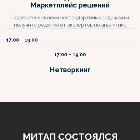
Маркетплейс решений
Поделитесь своими нестандартными задачами и
получите решения от экспертов по аналитике
17:00 – 19:00
17:00 – 19:00
Нетворкинг
МИТАП СОСТОЯЛСЯ