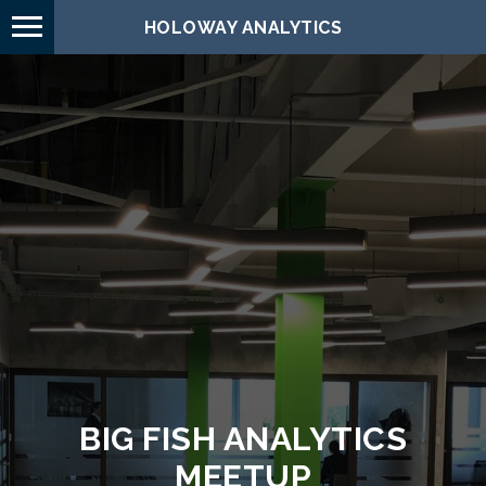
HOLOWAY ANALYTICS
BIG FISH ANALYTICS
MEETUP