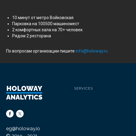
10 минут от метро Войковская
Парковка на 100500 машиномест
2 комфортных зала на 70+ человек
Рядом 2 ресторана
По вопросам организации пишите
info@holoway.ru
SERVICES
eg
@holoway.
io
© 2019—2021